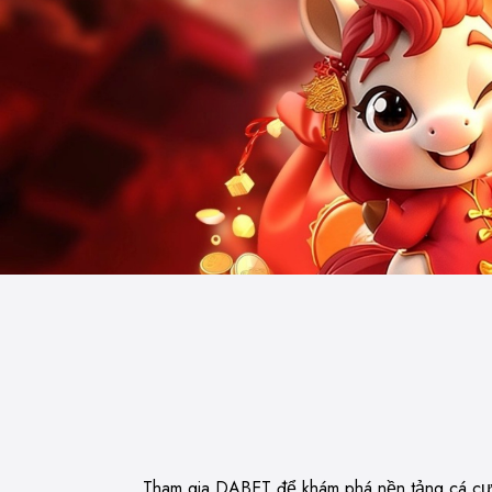
Tham gia DABET để khám phá nền tảng cá cược